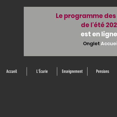
Le programme des 
de l'été 20
est en ligne
Onglet
Accuei
Accueil
L'Écurie
Enseignement
Pensions